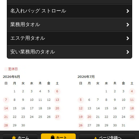
名入れバッグ ストロール
業務用タオル
エステ用タオル
安い業務用のタオル
ホーム
カート
ページ先頭へ