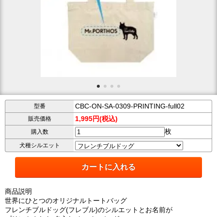
CBC-ON-SA-0309-PRINTING-full02
型番
1,995円(税込)
販売価格
枚
購入数
犬種シルエット
商品説明
世界にひとつのオリジナルトートバッグ
フレンチブルドッグ(フレブル)のシルエットとお名前が