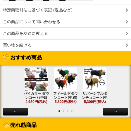
特定商取引法に基づく表記 (返品など)
この商品について問い合わせる
この商品を友達に教える
買い物を続ける
おすすめ商品
バイカラー ダウ
フィールドダウ
リバーシブルポ
[名入れ]ア
ンコート(中綿
ンコート(中綿)
ンチョコート(中
ト ラグラ
4,980円(税込)
5,800円(税込)
5,300円(税込)
SOLD OU
<
>
売れ筋商品