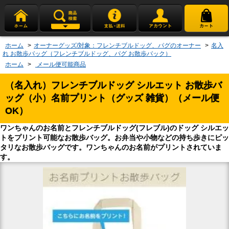
ホーム
>
オーナーグッズ/対象：フレンチブルドッグ、パグのオーナー
>
名入
れ お散歩バッグ（フレンチブルドッグ、パグ お散歩バック）
ホーム
>
メール便可能商品
（名入れ）フレンチブルドッグ シルエット お散歩バ
ッグ（小）名前プリント（グッズ 雑貨）（メール便
OK）
ワンちゃんのお名前とフレンチブルドッグ(フレブル)のドッグ シルエッ
トをプリント可能なお散歩バッグ。お弁当や小物などの持ち歩きにピッ
タリなお散歩バッグです。ワンちゃんのお名前がプリントされていま
す。