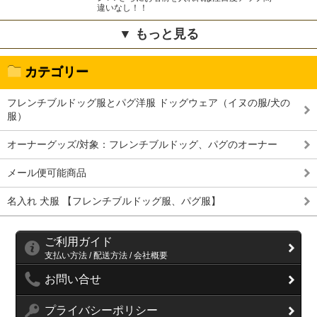
違いなし！！
▼ もっと見る
カテゴリー
フレンチブルドッグ服とパグ洋服 ドッグウェア（イヌの服/犬の
服）
オーナーグッズ/対象：フレンチブルドッグ、パグのオーナー
メール便可能商品
名入れ 犬服 【フレンチブルドッグ服、パグ服】
ご利用ガイド
支払い方法 / 配送方法 / 会社概要
お問い合せ
プライバシーポリシー