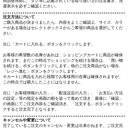
商品使用前に、タグ等に記載されている取り扱い上の注意書き、洗
濯表示を必ずご確認ください。
注文方法について
ご購入商品が決まりましたら、内容をよくご確認上、サイズ、カラ
ーがある場合はセレクトボックスからご希望の商品を選択してくだ
さい。
次に「カートに入れる」ボタンをクリックします。
お客様の希望数の在庫があれば、ショッピングカートに商品が確保
されます。まだこの時点でショッピングを続ける場合は、「買い物
を続ける」ボタンをクリックします。他のご注文商品がない場合、
「レジへ進む」ボタンをクリックします。
※カートに商品を入れた段階でお客様用の在庫は確保されますが、
この時点では購入したことにはなりません。
次に「お客様情報の入力」、「配送設定の入力」、「お支払い方法
の設定」等の指定を画面の順を追って進めて頂き、最後に「確認」
の画面にてご注文内容をご確認頂き、「注文する」ボタンをクリッ
クすると注文完了となります。
キャンセルや変更について
完了しているご注文のキャンセル・変更は出来かねます。ご注文完