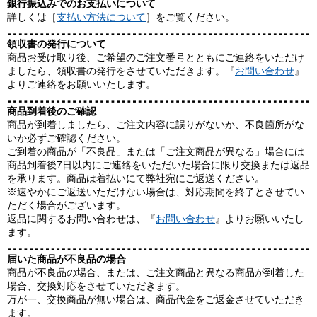
銀行振込みでのお支払いについて
詳しくは［
支払い方法について
］をご覧ください。
領収書の発行について
商品お受け取り後、ご希望のご注文番号とともにご連絡をいただけ
ましたら、領収書の発行をさせていただきます。『
お問い合わせ
』
よりご連絡をお願いいたします。
商品到着後のご確認
商品が到着しましたら、ご注文内容に誤りがないか、不良箇所がな
いか必ずご確認ください。
ご到着の商品が「不良品」または「ご注文商品が異なる」場合には
商品到着後7日以内にご連絡をいただいた場合に限り交換または返品
を承ります。商品は着払いにて弊社宛にご返送ください。
※速やかにご返送いただけない場合は、対応期間を終了とさせてい
ただく場合がございます。
返品に関するお問い合わせは、『
お問い合わせ
』よりお願いいたし
ます。
届いた商品が不良品の場合
商品が不良品の場合、または、ご注文商品と異なる商品が到着した
場合、交換対応をさせていただきます。
万が一、交換商品が無い場合は、商品代金をご返金させていただき
ます。