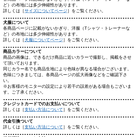
ど）の布地には多少伸縮性があります。
詳しくは［
サイズについてページ
］をご覧ください。
犬服について
各商品ページに記載がないかぎり、洋服（Tシャツ・トレーナーな
ど）の布地には多少伸縮性があります。
詳しくは［
犬服についてページ
］をご覧ください。
商品カラーについて
商品の画像は、できるだけ商品に近いカラーで撮影し、掲載をさせ
て頂いております。
同じカラー名でも商品生地により色味が異なる場合がございます。
色味につきましては、各商品ページの拡大画像などをご確認下さ
い。
※お客様のモニターの設定により若干の誤差がある場合もございま
す。ご了承ください。
クレジットカードでのお支払いについて
詳しくは［
支払い方法について
］をご覧ください。
代金引換ついて
詳しくは［
支払い方法について
］をご覧ください。