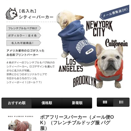
おすすめ順
価格順
新着順
ボアフリースパーカー（メール便O
K）（フレンチブルドッグ服 パグ
服）