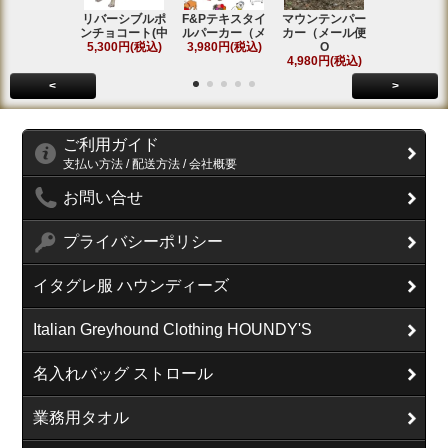
リバーシブルポ
F&Pテキスタイ
マウンテンパー
フィールド
ンチョコート(中
ルパーカー（メ
カー（メール便
ンコート(中
5,300円(税込)
3,980円(税込)
O
5,800円(税
4,980円(税込)
<
>
ご利用ガイド
支払い方法 / 配送方法 / 会社概要
お問い合せ
プライバシーポリシー
イタグレ服 ハウンディーズ
Italian Greyhound Clothing HOUNDY'S
名入れバッグ ストロール
業務用タオル