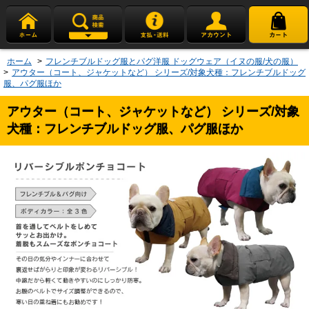
ホーム
>
フレンチブルドッグ服とパグ洋服 ドッグウェア（イヌの服/犬の服）
>
アウター（コート、ジャケットなど） シリーズ/対象犬種：フレンチブルドッグ
服、パグ服ほか
アウター（コート、ジャケットなど） シリーズ/対象
犬種：フレンチブルドッグ服、パグ服ほか