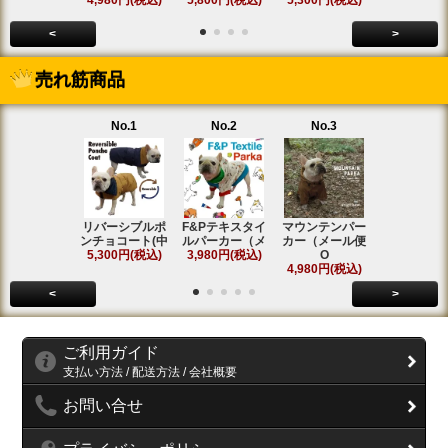
4,980円(税込)
5,800円(税込)
5,300円(税込)
SOLD OU
<
>
売れ筋商品
No.1
No.2
No.3
No.4
リバーシブルポ
F&Pテキスタイ
マウンテンパー
フィールド
ンチョコート(中
ルパーカー（メ
カー（メール便
ンコート(中
5,300円(税込)
3,980円(税込)
O
5,800円(税
4,980円(税込)
<
>
ご利用ガイド
支払い方法 / 配送方法 / 会社概要
お問い合せ