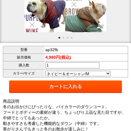
ap32fb
型番
4,980円(税込)
販売価格
購入数
カラー/サイズ
商品説明
冬のお出かけにぴったりな、バイカラーのダウンコート。
フードとボディーの素材が違う、ちょっぴり上品な見た目ですが、
中綿でとってもあったか。
動きやすさも考慮した機能的なダウン（中綿）です。
寒がりさんでもきっと冬のお散歩が楽しみに！