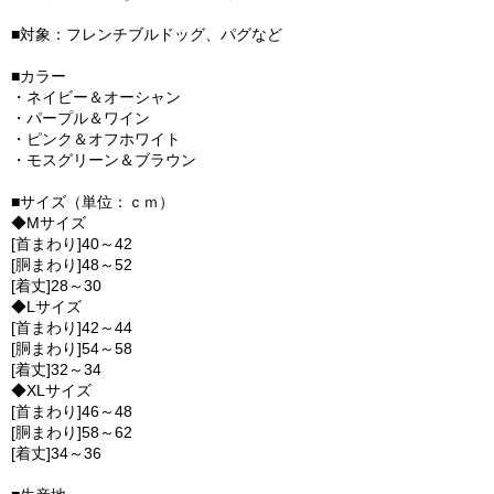
■対象：フレンチブルドッグ、パグなど
■カラー
・ネイビー＆オーシャン
・パープル＆ワイン
・ピンク＆オフホワイト
・モスグリーン＆ブラウン
■サイズ（単位：ｃｍ）
◆Mサイズ
[首まわり]40～42
[胴まわり]48～52
[着丈]28～30
◆Lサイズ
[首まわり]42～44
[胴まわり]54～58
[着丈]32～34
◆XLサイズ
[首まわり]46～48
[胴まわり]58～62
[着丈]34～36