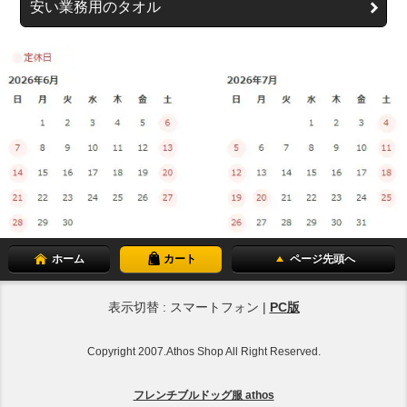
安い業務用のタオル
ホーム
カート
ページ先頭へ
表示切替 : スマートフォン |
PC版
Copyright 2007.Athos Shop All Right Reserved.
フレンチブルドッグ服 athos