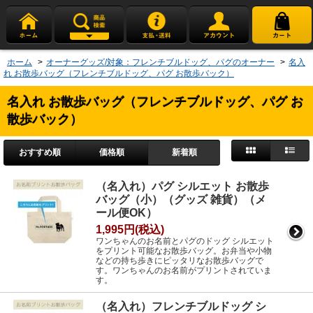
ホーム
>
オーナーグッズ/対象：フレンチブルドッグ、パグのオーナー
>
名入
れ お散歩バッグ（フレンチブルドッグ、パグ お散歩バック）
名入れ お散歩バッグ（フレンチブルドッグ、パグ お
散歩バック）
おすすめ順
価格順
新着順
（名入れ）パグ シルエット お散歩
バッグ（小）（グッズ 雑貨）（メ
ール便OK）
1,995円(税込)
ワンちゃんのお名前とパグのドッグ シルエット
をプリント可能なお散歩バッグ。お弁当や小物
などの持ち歩きにピッタリなお散歩バッグで
す。ワンちゃんのお名前がプリントされていま
す。
（名入れ）フレンチブルドッグ シ