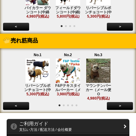
バイカラー ダウ
フィールドダウ
リバーシブルポ
[名入れ]ア
ンコート(中綿
ンコート(中綿)
ンチョコート(中
ト ラグラ
4,980円(税込)
5,800円(税込)
5,300円(税込)
SOLD OU
<
>
売れ筋商品
No.1
No.2
No.3
No.4
リバーシブルポ
F&Pテキスタイ
マウンテンパー
フィールド
ンチョコート(中
ルパーカー（メ
カー（メール便
ンコート(中
5,300円(税込)
3,980円(税込)
O
5,800円(税
4,980円(税込)
<
>
ご利用ガイド
支払い方法 / 配送方法 / 会社概要