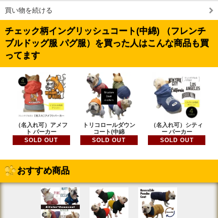
買い物を続ける
チェック柄イングリッシュコート(中綿) （フレンチ
ブルドッグ服 パグ服）を買った人はこんな商品も買
ってます
（名入れ可）アメフ
トリコロールダウン
（名入れ可）シティ
ト パーカー
コート(中綿
ー パーカー
SOLD OUT
SOLD OUT
SOLD OUT
おすすめ商品