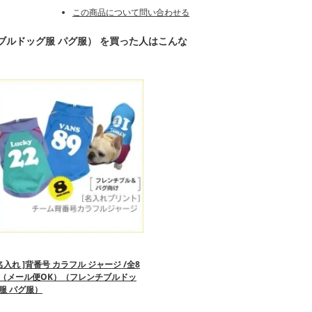
この商品について問い合わせる
ンチブルドッグ服 パグ服） を買った人はこんな
 名入れ ]背番号 カラフル ジャージ /全8
（メール便OK）（フレンチブルドッ
服 パグ服）