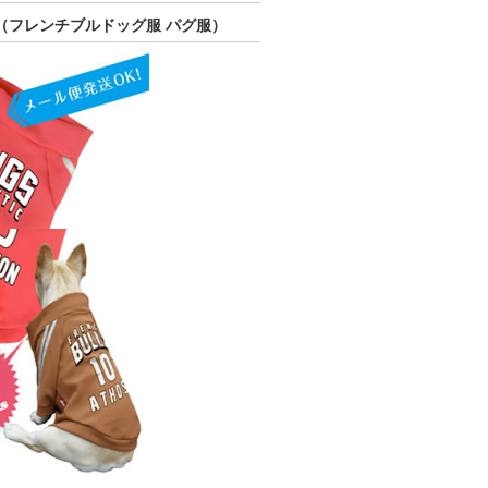
K）（フレンチブルドッグ服 パグ服）