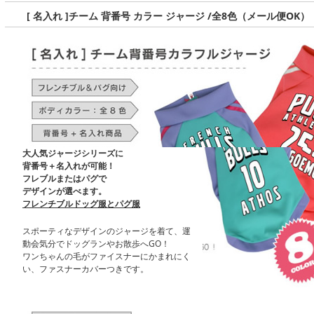
[ 名入れ ]チーム 背番号 カラー ジャージ /全8色（メール便O
大人気ジャージシリーズに
背番号＋名入れが可能！
フレブルまたはパグで
デザインが選べます。
フレンチブルドッグ服とパグ服
スポーティなデザインのジャージを着て、運
動会気分でドッグランやお散歩へGO！
ワンちゃんの毛がファイスナーにかまれにく
い、ファスナーカバーつきです。