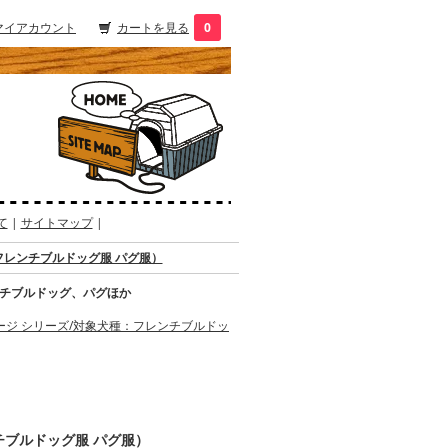
マイアカウント
カートを見る
0
て
|
サイトマップ
|
）（フレンチブルドッグ服 パグ服）
ンチブルドッグ、パグほか
ージ シリーズ/対象犬種：フレンチブルドッ
ンチブルドッグ服 パグ服）