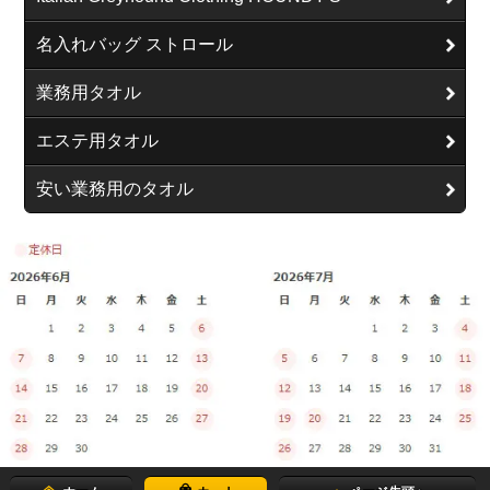
名入れバッグ ストロール
業務用タオル
エステ用タオル
安い業務用のタオル