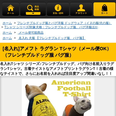
ホーム
>
フレンチブルドッグ服とパグ洋服 ドッグウェア（イヌの服/犬の服）
>
Tシャツ シリーズ/対象犬種：フレンチブルドッグ服、パグ洋服ほか
ホーム
>
メール便可能商品
ホーム
>
名入れ 犬服 【フレンチブルドッグ服、パグ服】
[名入れ]アメフト ラグラン Tシャツ（メール便OK）
（フレンチブルドッグ服 パグ服）
名入れTシャツ シリーズ♪フレンチブルドッグ、パグ向け名前入りラグ
ランTシャツ。古着テイストなアメフトプリントラグランT！古着の様
なテイストで、さらにお名前を入れれば注目度アップ間違いなし！！