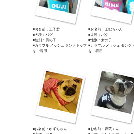
■お名前：王子君
■お名前：王妃ちゃん
■犬種：パグ
■犬種：パグ
■性別：男の子
■性別：女の子
■
カラフル メッシュ タンクトップ
■
カラフル メッシュ タンク
をご着用
をご着用
■お名前：ゆずちゃん
■お名前：森蔵くん