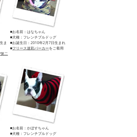
■お名前：はなちゃん
■犬種：フレンチブルドッグ
日生ま
■お誕生日：2010年2月7日生まれ
■
フリース迷彩パーカー
をご着用
/第二
■お名前：かぼすちゃん
■犬種：フレンチブルドッグ