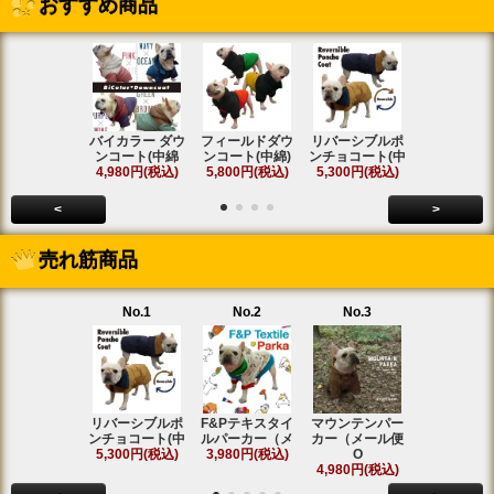
おすすめ商品
バイカラー ダウ
フィールドダウ
リバーシブルポ
[名入れ]ア
ンコート(中綿
ンコート(中綿)
ンチョコート(中
ト ラグラ
4,980円(税込)
5,800円(税込)
5,300円(税込)
SOLD OU
<
>
売れ筋商品
No.1
No.2
No.3
No.4
リバーシブルポ
F&Pテキスタイ
マウンテンパー
フィールド
ンチョコート(中
ルパーカー（メ
カー（メール便
ンコート(中
5,300円(税込)
3,980円(税込)
O
5,800円(税
4,980円(税込)