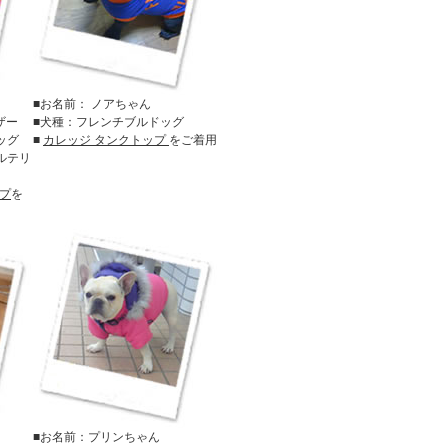
■お名前： ノアちゃん
ザー
■犬種：フレンチブルドッグ
ッグ
■
カレッジ タンクトップ
をご着用
ルテリ
ップ
を
■お名前：プリンちゃん