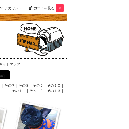
マイアカウント
カートを見る
0
サイトマップ
|
の4］
６
|
その７
|
その８
|
その９
|
その１０
|
|
その１１
|
その１２
|
その１３
|