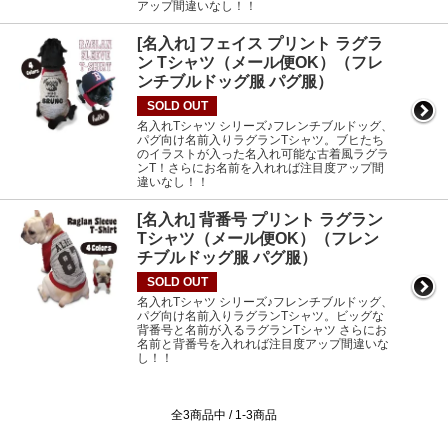
アップ間違いなし！！
[名入れ] フェイス プリント ラグラ
ン Tシャツ（メール便OK）（フレ
ンチブルドッグ服 パグ服）
SOLD OUT
名入れTシャツ シリーズ♪フレンチブルドッグ、
パグ向け名前入りラグランTシャツ。ブヒたち
のイラストが入った名入れ可能な古着風ラグラ
ンT！さらにお名前を入れれば注目度アップ間
違いなし！！
[名入れ] 背番号 プリント ラグラン
Tシャツ（メール便OK）（フレン
チブルドッグ服 パグ服）
SOLD OUT
名入れTシャツ シリーズ♪フレンチブルドッグ、
パグ向け名前入りラグランTシャツ。ビッグな
背番号と名前が入るラグランTシャツ さらにお
名前と背番号を入れれば注目度アップ間違いな
し！！
全3商品中 / 1-3商品